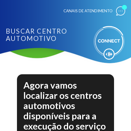
CANAIS DE ATENDIMENTO
BUSCAR CENTRO
AUTOMOTIVO
Agora vamos
localizar os centros
automotivos
disponíveis para a
execução do serviço